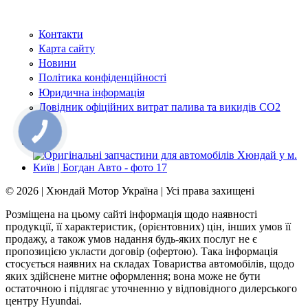
Контакти
Карта сайту
Новини
Політика конфіденційності
Юридична інформація
Довідник офіційних витрат палива та викидів СО2
КНОПКА
ЗВ'ЯЗКУ
© 2026 | Хюндай Мотор Україна | Усі права захищені
Розміщена на цьому сайті інформація щодо наявності
продукції, її характеристик, (орієнтовних) цін, інших умов її
продажу, а також умов надання будь-яких послуг не є
пропозицією укласти договір (офертою). Така інформація
стосується наявних на складах Товариства автомобілів, щодо
яких здійснене митне оформлення; вона може не бути
остаточною і підлягає уточненню у відповідного дилерського
центру Hyundai.