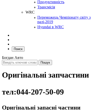
Продуктивність
Трансмісія
WRC
Переможець Чемпіонату світу з
ралі-2019
Hyundai в WRC
Поиск
Богдан Авто
Оригінальні запчастини
тел:044-207-50-09
Оригінальні запасні частини