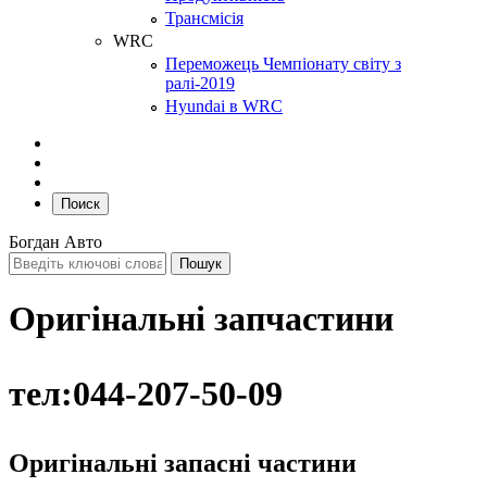
Трансмісія
WRC
Переможець Чемпіонату світу з
ралі-2019
Hyundai в WRC
Поиск
Богдан Авто
Оригінальні запчастини
тел:044-207-50-09
Оригінальні запасні частини