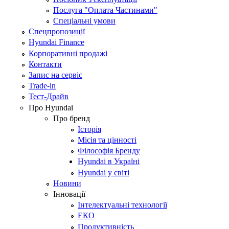
Послуга "Оплата Частинами"
Спеціальні умови
Спецпропозиції
Hyundai Finance
Корпоративні продажі
Контакти
Запис на сервіс
Trade-in
Тест-Драйв
Про Hyundai
Про бренд
Історія
Місія та цінності
Філософія Бренду
Hyundai в Україні
Hyundai у світі
Новини
Інновації
Інтелектуальні технології
ЕКО
Продуктивність