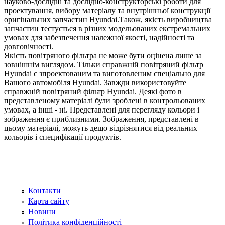
науково-дослідні та дослідно-конструкторські роботи для
проектування, вибору матеріалу та внутрішньої конструкції
оригінальних запчастин Hyundai.Також, якість виробництва
запчастин тестується в різних модельованих екстремальних
умовах для забезпечення належної якості, надійності та
довговічності.
Якість повітряного фільтра не може бути оцінена лише за
зовнішнім виглядом. Тільки справжній повітряний фільтр
Hyundai є зпроектованим та виготовленим спеціально для
Вашого автомобіля Hyundai. Завжди використовуйте
справжній повітряний фільтр Hyundai. Деякі фото в
представленому матеріалі були зроблені в контрольованих
умовах, а інші - ні. Представлені для перегляду кольори і
зображення є приблизними. Зображення, представлені в
цьому матеріалі, можуть дещо відрізнятися від реальних
кольорів і специфікації продуктів.
Контакти
Карта сайту
Новини
Політика конфіденційності