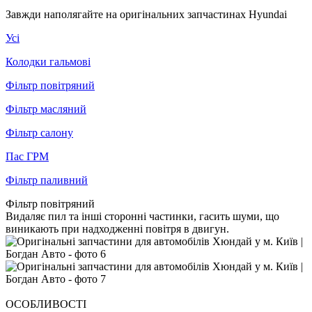
Завжди наполягайте на оригінальних запчастинах Hyundai
Усі
Колодки гальмові
Фільтр повітряний
Фільтр масляний
Фільтр салону
Пас ГРМ
Фільтр паливний
Фільтр повітряний
Видаляє пил та інші сторонні частинки, гасить шуми, що
виникають при надходженні повітря в двигун.
ОСОБЛИВОСТІ