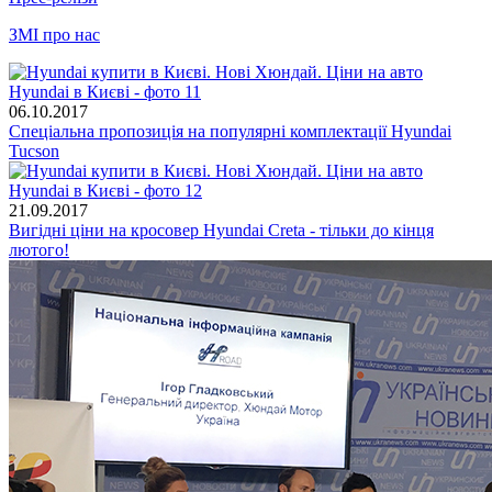
ЗМІ про нас
06.10.2017
Спеціальна пропозиція на популярні комплектації Hyundai
Tucson
21.09.2017
Вигідні ціни на кросовер Hyundai Creta - тільки до кінця
лютого!