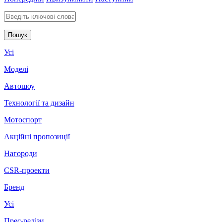
Введіть ключові слова для пошуку
Усі
Моделі
Автошоу
Технології та дизайн
Мотоспорт
Акційні пропозиції
Нагороди
CSR-проекти
Бренд
Усі
Прес-релізи