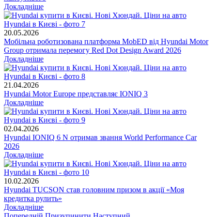
Докладніше
20.05.2026
Мобільна роботизована платформа MobED від Hyundai Motor
Group отримала перемогу Red Dot Design Award 2026
Докладніше
21.04.2026
Hyundai Motor Europe представляє IONIQ 3
Докладніше
02.04.2026
Hyundai IONIQ 6 N отримав звання World Performance Car
2026
Докладніше
10.02.2026
Hyundai TUCSON став головним призом в акції «Моя
кредитка рулить»
Докладніше
Попередній
Призупинити
Наступний