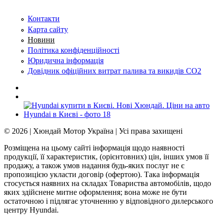
Контакти
Карта сайту
Новини
Політика конфіденційності
Юридична інформація
Довідник офіційних витрат палива та викидів СО2
© 2026 | Хюндай Мотор Україна | Усі права захищені
Розміщена на цьому сайті інформація щодо наявності
продукції, її характеристик, (орієнтовних) цін, інших умов її
продажу, а також умов надання будь-яких послуг не є
пропозицією укласти договір (офертою). Така інформація
стосується наявних на складах Товариства автомобілів, щодо
яких здійснене митне оформлення; вона може не бути
остаточною і підлягає уточненню у відповідного дилерського
центру Hyundai.