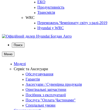
ЕКО
Продуктивність
Трансмісія
WRC
Переможець Чемпіонату світу з ралі-2019
Hyundai у WRC
Поиск
Меню
Моделі
Сервіс та Аксесуари
Обслуговування
Гарантія
Аксесуари / Сувенірна продукція
Оригінальні запчастини
Посібник з експлуатації
Послуга "Оплата Частинами"
Спеціальні умови