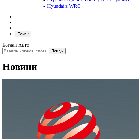
Hyundai в WRC
Поиск
Богдан Авто
Новини