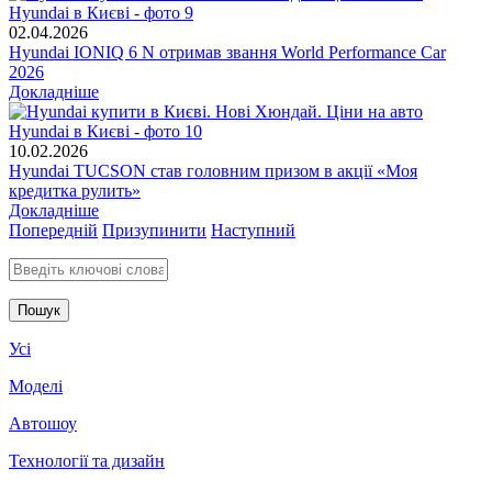
02.04.2026
Hyundai IONIQ 6 N отримав звання World Performance Car
2026
Докладніше
10.02.2026
Hyundai TUCSON став головним призом в акції «Моя
кредитка рулить»
Докладніше
Попередній
Призупинити
Наступний
Введіть ключові слова для пошуку
Усі
Моделі
Автошоу
Технології та дизайн