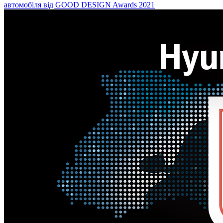
автомобіля від GOOD DESIGN Awards 2021