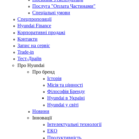
Послуга "Оплата Частинами"
Спеціальні умови
Спецпропозиції
Hyundai Finance
Корпоративні продажі
Контакти
Запис на сервіс
Trade-in
Тест-Драйв
Про Hyundai
Про бренд
Історія
Місія та цінності
Філософія Бренду
Hyundai в Україні
Hyundai у світі
Новини
Інновації
Інтелектуальні технології
ЕКО
Продуктивність