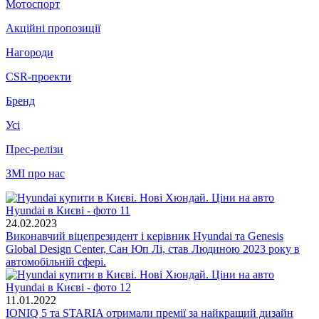
Мотоспорт
Акційні пропозиції
Нагороди
CSR-проекти
Бренд
Усі
Прес-релізи
ЗМІ про нас
24.02.2023
Виконавчий віцепрезидент і керівник Hyundai та Genesis
Global Design Center, Сан Юп Лі, став Людиною 2023 року в
автомобільній сфері.
11.01.2022
IONIQ 5 та STARIA отримали премії за найкращий дизайн