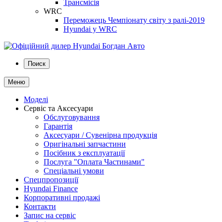
Трансмісія
WRC
Переможець Чемпіонату світу з ралі-2019
Hyundai у WRC
Поиск
Меню
Моделі
Сервіс та Аксесуари
Обслуговування
Гарантія
Аксесуари / Сувенірна продукція
Оригінальні запчастини
Посібник з експлуатації
Послуга "Оплата Частинами"
Спеціальні умови
Спецпропозиції
Hyundai Finance
Корпоративні продажі
Контакти
Запис на сервіс