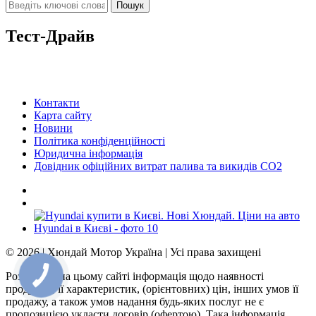
Тест-Драйв
Контакти
Карта сайту
Новини
Політика конфіденційності
Юридична інформація
Довідник офіційних витрат палива та викидів СО2
© 2026 | Хюндай Мотор Україна | Усі права захищені
Розміщена на цьому сайті інформація щодо наявності
продукції, її характеристик, (орієнтовних) цін, інших умов її
продажу, а також умов надання будь-яких послуг не є
пропозицією укласти договір (офертою). Така інформація