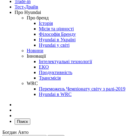
Trade-in
Тест-Драйв
Про Hyundai
Про бренд
Історія
Місія та цінності
Філософія Бренду
Hyundai в Україні
Hyundai у світі
Новини
Інновації
Інтелектуальні технології
ЕКО
Продуктивність
Трансмісія
WRC
Переможець Чемпіонату світу з ралі-2019
Hyundai в WRC
Поиск
Богдан Авто