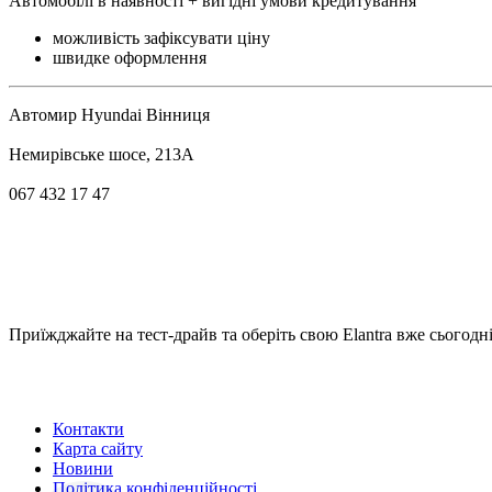
Автомобілі в наявності + вигідні умови кредитування
можливість зафіксувати ціну
швидке оформлення
Автомир Hyundai Вінниця
Немирівське шосе, 213А
067 432 17 47
Приїжджайте на тест-драйв та оберіть свою Elantra вже сьогодн
Контакти
Карта сайту
Новини
Політика конфіденційності