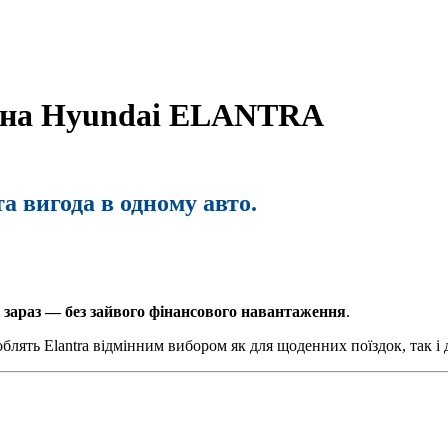
дана Hyundai ELANTRA
та вигода в одному авто.
 зараз — без зайвого фінансового навантаження
.
лять Elantra відмінним вибором як для щоденних поїздок, так і д