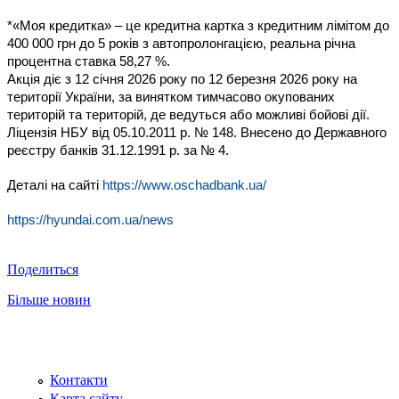
*«Моя кредитка» – це кредитна картка з кредитним лімітом до
400 000 грн до 5 років з автопролонгацією, реальна річна
процентна ставка 58,27 %.
Акція діє з 12 cічня 2026 року по 12 березня 2026 року на
території України, за винятком тимчасово окупованих
територій та територій, де ведуться або можливі бойові дії.
Ліцензія НБУ від 05.10.2011 р. № 148. Внесено до Державного
реєстру банків 31.12.1991 р. за № 4.
Деталі на сайті
https://www.oschadbank.ua/
https://hyundai.com.ua/news
Поделиться
Більше новин
Контакти
Карта сайту