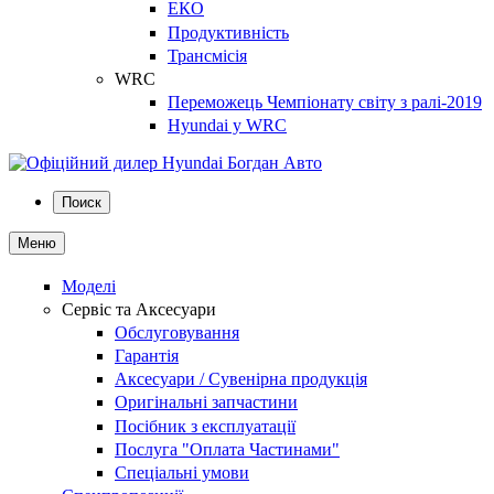
ЕКО
Продуктивність
Трансмісія
WRC
Переможець Чемпіонату світу з ралі-2019
Hyundai у WRC
Поиск
Меню
Моделі
Сервіс та Аксесуари
Обслуговування
Гарантія
Аксесуари / Сувенірна продукція
Оригінальні запчастини
Посібник з експлуатації
Послуга "Оплата Частинами"
Спеціальні умови