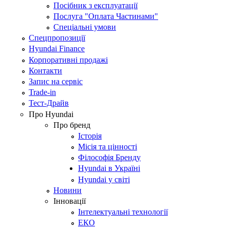
Посібник з експлуатації
Послуга "Оплата Частинами"
Спеціальні умови
Спецпропозиції
Hyundai Finance
Корпоративні продажі
Контакти
Запис на сервіс
Trade-in
Тест-Драйв
Про Hyundai
Про бренд
Історія
Місія та цінності
Філософія Бренду
Hyundai в Україні
Hyundai у світі
Новини
Інновації
Інтелектуальні технології
ЕКО