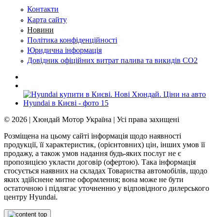
Контакти
Карта сайту
Новини
Політика конфіденційності
Юридична інформація
Довідник офіційних витрат палива та викидів СО2
© 2026 | Хюндай Мотор Україна | Усі права захищені
Розміщена на цьому сайті інформація щодо наявності
продукції, її характеристик, (орієнтовних) цін, інших умов її
продажу, а також умов надання будь-яких послуг не є
пропозицією укласти договір (офертою). Така інформація
стосується наявних на складах Товариства автомобілів, щодо
яких здійснене митне оформлення; вона може не бути
остаточною і підлягає уточненню у відповідного дилерського
центру Hyundai.