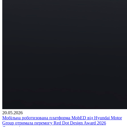
20.05.2026
Мобільна роботизована платформа MobED від Hyundai Motor
Group отримала перемогу Red Dot Design Award 2026