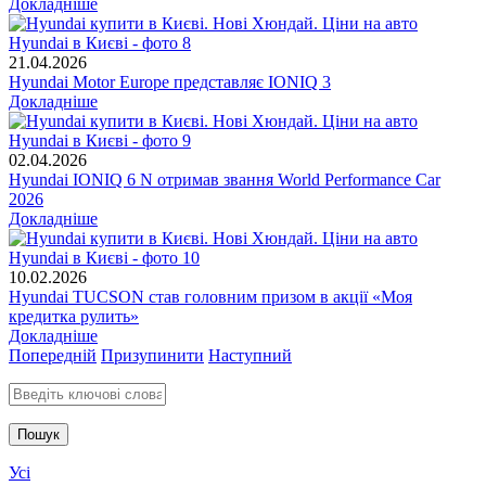
Докладніше
21.04.2026
Hyundai Motor Europe представляє IONIQ 3
Докладніше
02.04.2026
Hyundai IONIQ 6 N отримав звання World Performance Car
2026
Докладніше
10.02.2026
Hyundai TUCSON став головним призом в акції «Моя
кредитка рулить»
Докладніше
Попередній
Призупинити
Наступний
Введіть ключові слова для пошуку
Усі