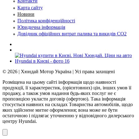
Контакти
Карта сайту
Новини
Політика конфіденційності
Юридична інформація
Довідник офіційних витрат палива та викидів СО2
© 2026 | Хюндай Мотор Україна | Усі права захищені
Розміщена на цьому сайті інформація щодо наявності
продукції, її характеристик, (орієнтовних) цін, інших умов її
продажу, а також умов надання будь-яких послуг не є
пропозицією укласти договір (офертою). Така інформація
стосується наявних на складах Товариства автомобілів, щодо
яких здійснене митне оформлення; вона може не бути
остаточною і підлягає уточненню у відповідного дилерського
центру Hyundai.