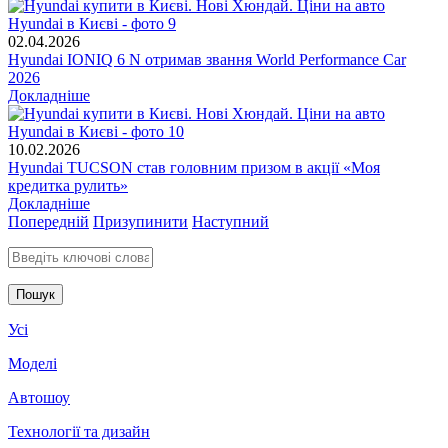
02.04.2026
Hyundai IONIQ 6 N отримав звання World Performance Car
2026
Докладніше
10.02.2026
Hyundai TUCSON став головним призом в акції «Моя
кредитка рулить»
Докладніше
Попередній
Призупинити
Наступний
Введіть ключові слова для пошуку
Усі
Моделі
Автошоу
Технології та дизайн