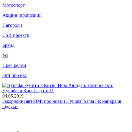
Мотоспорт
Акційні пропозиції
Нагороди
CSR-проекти
Бренд
Усі
Прес-релізи
ЗМІ про нас
04.05.2019
Закордонні автоЗМІ про новий Hyundai Santa Fe: найкращі
відгуки