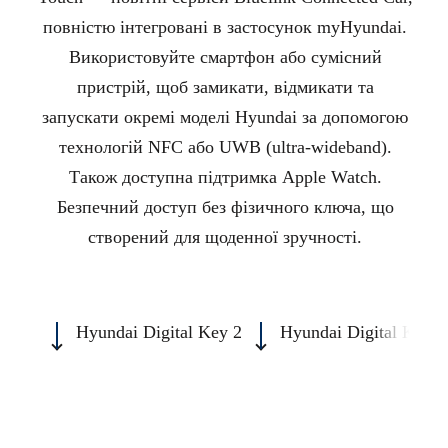
повністю інтегровані в застосунок myHyundai.
Використовуйте смартфон або сумісний
пристрій, щоб замикати, відмикати та
запускати окремі моделі Hyundai за допомогою
технологій NFC або UWB (ultra-wideband).
Також доступна підтримка Apple Watch.
Безпечний доступ без фізичного ключа, що
створений для щоденної зручності.
Hyundai Digital Key 2
Hyundai Digital Key 2