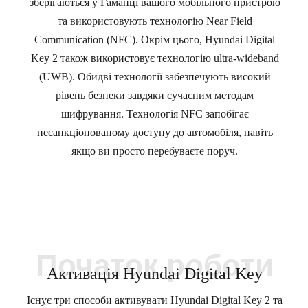
зберігаються у Гаманці вашого мобільного пристрою
та використовують технологію Near Field
Communication (NFC). Окрім цього, Hyundai Digital
Key 2 також використовує технологію ultra-wideband
(UWB). Обидві технології забезпечують високий
рівень безпеки завдяки сучасним методам
шифрування. Технологія NFC запобігає
несанкціонованому доступу до автомобіля, навіть
якщо ви просто перебуваєте поруч.
Початок роботи
Активація Hyundai Digital Key
Існує три способи активувати Hyundai Digital Key 2 та