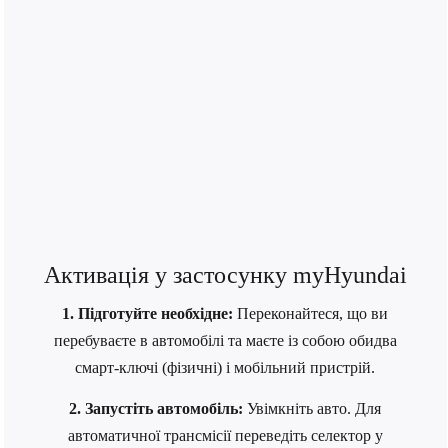
Активація у застосунку myHyundai
1. Підготуйте необхідне:
Переконайтеся, що ви
перебуваєте в автомобілі та маєте із собою обидва
смарт-ключі (фізичні) і мобільний пристрій.
2. Запустіть автомобіль:
Увімкніть авто. Для
автоматичної трансмісії переведіть селектор у