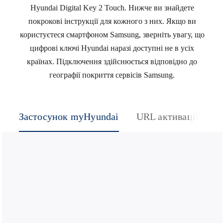
Hyundai Digital Key 2 Touch. Нижче ви знайдете
покрокові інструкції для кожного з них. Якщо ви
користуєтеся смартфоном Samsung, зверніть увагу, що
цифрові ключі Hyundai наразі доступні не в усіх
країнах. Підключення здійснюється відповідно до
географії покриття сервісів Samsung.
Застосунок myHyundai
URL активації
К