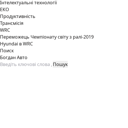
Інтелектуальні технології
ЕКО
Продуктивність
Трансмісія
WRC
Переможець Чемпіонату світу з ралі-2019
Hyundai в WRC
Поиск
Богдан Авто