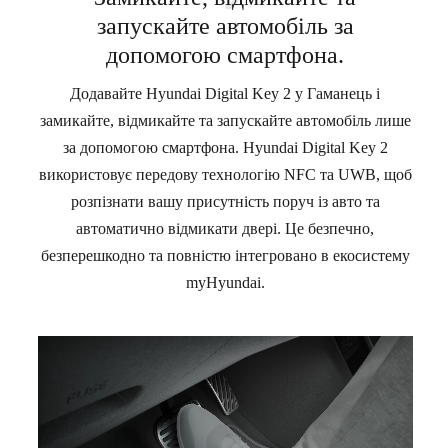
запускайте автомобіль за
допомогою смартфона.
Додавайте Hyundai Digital Key 2 у Гаманець і
замикайте, відмикайте та запускайте автомобіль лише
за допомогою смартфона. Hyundai Digital Key 2
використовує передову технологію NFC та UWB, щоб
розпізнати вашу присутність поруч із авто та
автоматично відмикати двері. Це безпечно,
безперешкодно та повністю інтегровано в екосистему
myHyundai.