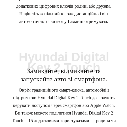
додаткових цифрових ключів родині або друзям.
Надішліть «спільний ключ» дистанційно і він
автоматично з’явиться у Гаманці отримувача.
Hyundai Digital
Key 2 Touch
Замикайте, відмикайте та
запускайте авто зі смартфона.
Окрім традиційного смарт-ключа, автомобілі з
підтримкою Hyundai Digital Key 2 Touch дозволяють
керувати доступом через смартфон або Apple Watch.
Ви також можете поділитися Hyundai Digital Key 2
Touch із 15 додатковими користувачами — родина чи