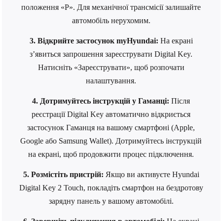
положення «P». Для механічної трансмісії залишайте
автомобіль нерухомим.
3. Відкрийте застосунок myHyundai:
На екрані
з’явиться запрошення зареєструвати Digital Key.
Натисніть «Зареєструвати», щоб розпочати
налаштування.
4. Дотримуйтесь інструкцій у Гаманці:
Після
реєстрації Digital Key автоматично відкриється
застосунок Гаманця на вашому смартфоні (Apple,
Google або Samsung Wallet). Дотримуйтесь інструкцій
на екрані, щоб продовжити процес підключення.
5. Розмістіть пристрій:
Якщо ви активуєте Hyundai
Digital Key 2 Touch, покладіть смартфон на бездротову
зарядну панель у вашому автомобілі.