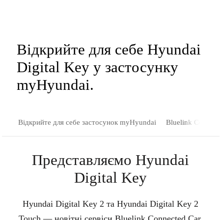
Відкрийте для себе Hyundai
Digital Key у застосунку
myHyundai.
Відкрийте для себе застосунок myHyundai
Bluelink Сервіси
Представляємо Hyundai
Digital Key
Hyundai Digital Key 2 та Hyundai Digital Key 2
Touch — новітні сервіси Bluelink Connected Car,