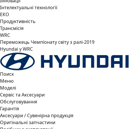
Інновації
Інтелектуальні технології
ЕКО
Продуктивність
Трансмісія
WRC
Переможець Чемпіонату світу з ралі-2019
Hyundai у WRC
Поиск
Меню
Моделі
Сервіс та Аксесуари
Обслуговування
Гарантія
Аксесуари / Сувенірна продукція
Оригінальні запчастини