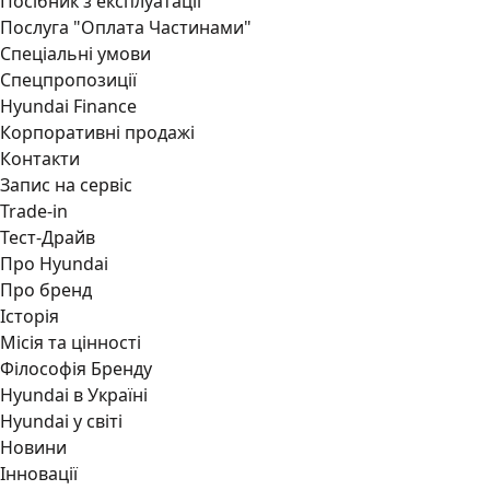
Посібник з експлуатації
Послуга "Оплата Частинами"
Спеціальні умови
Спецпропозиції
Hyundai Finance
Корпоративні продажі
Контакти
Запис на сервіс
Trade-in
Тест-Драйв
Про Hyundai
Про бренд
Історія
Місія та цінності
Філософія Бренду
Hyundai в Україні
Hyundai у світі
Новини
Інновації