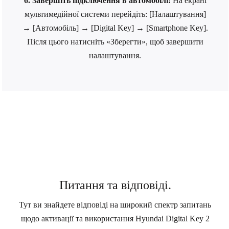
6. Завершіть підключення в автомобілі:
На екрані
мультимедійної системи перейдіть: [Налаштування]
→ [Автомобіль] → [Digital Key] → [Smartphone Key].
Після цього натисніть «Зберегти», щоб завершити
налаштування.
Питання та відповіді.
Тут ви знайдете відповіді на широкий спектр запитань
щодо активації та використання Hyundai Digital Key 2