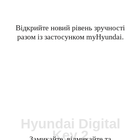
Відкрийте новий рівень зручності
разом із застосунком myHyundai.
Hyundai Digital
Key 2
Замикайте, відмикайте та