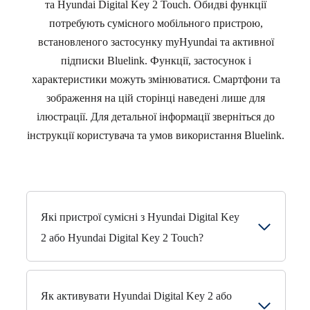
та Hyundai Digital Key 2 Touch. Обидві функції
потребують сумісного мобільного пристрою,
встановленого застосунку myHyundai та активної
підписки Bluelink. Функції, застосунок і
характеристики можуть змінюватися. Смартфони та
зображення на цій сторінці наведені лише для
ілюстрації. Для детальної інформації зверніться до
інструкції користувача та умов використання Bluelink.
Які пристрої сумісні з Hyundai Digital Key
2 або Hyundai Digital Key 2 Touch?
Нижче наведені посилання, де можна перевірити сумісність
вашого смартфона:
Як активувати Hyundai Digital Key 2 або