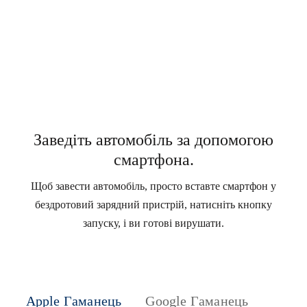
Заведіть автомобіль за допомогою
смартфона.
Щоб завести автомобіль, просто вставте смартфон у
бездротовий зарядний пристрій, натисніть кнопку
запуску, і ви готові вирушати.
Apple Гаманець
Google Гаманець
Sams