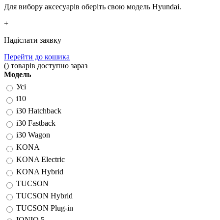
Для вибору аксесуарів оберіть свою модель Hyundai.
+
Надіслати заявку
Перейти до кошика
(
)
товарів доступно зараз
Модель
Усі
i10
i30 Hatchback
i30 Fastback
i30 Wagon
KONA
KONA Electric
KONA Hybrid
TUCSON
TUCSON Hybrid
TUCSON Plug-in
IONIQ 5