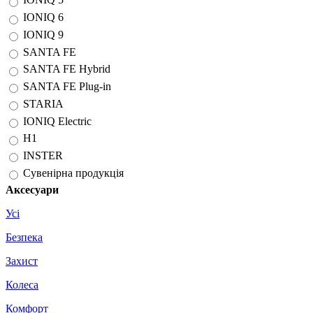
IONIQ 6
IONIQ 9
SANTA FE
SANTA FE Hybrid
SANTA FE Plug-in
STARIA
IONIQ Electric
H1
INSTER
Сувенірна продукція
Аксесуари
Усі
Безпека
Захист
Колеса
Комфорт