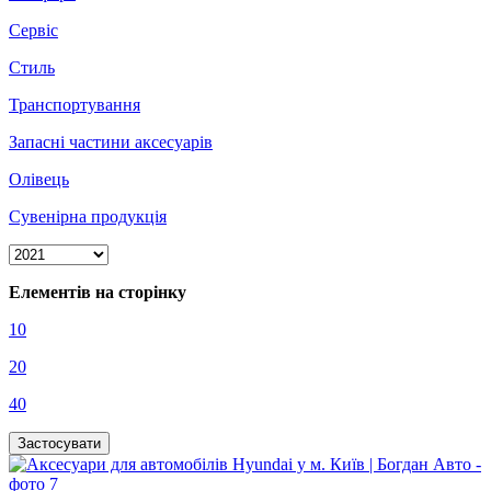
Сервіс
Стиль
Транспортування
Запасні частини аксесуарів
Олівець
Сувенірна продукція
Елементів на сторінку
10
20
40