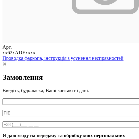
Арт.
xx62xADExxxx
Проводка фаркопа, інструкція з усунення несправностей
✕
Замовлення
Введіть, будь-ласка, Ваші контактні дані:
Информація про аксесуар
ПІБ
*
Телефон
*
Я даю згоду на передачу та обробку моїх персональних