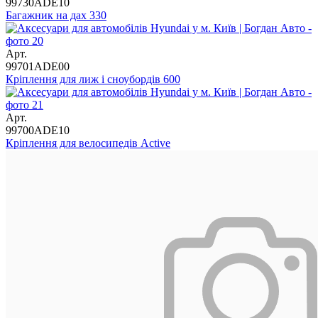
99730ADE10
Багажник на дах 330
Арт.
99701ADE00
Кріплення для лиж і сноубордів 600
Арт.
99700ADE10
Кріплення для велосипедів Active