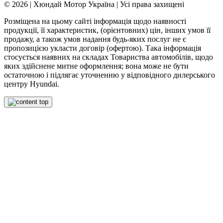
© 2026 | Хюндай Мотор Україна | Усі права захищені
Розміщена на цьому сайті інформація щодо наявності
продукції, її характеристик, (орієнтовних) цін, інших умов її
продажу, а також умов надання будь-яких послуг не є
пропозицією укласти договір (офертою). Така інформація
стосується наявних на складах Товариства автомобілів, щодо
яких здійснене митне оформлення; вона може не бути
остаточною і підлягає уточненню у відповідного дилерського
центру Hyundai.