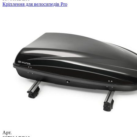
Кріплення для велосипедів Pro
Арт.