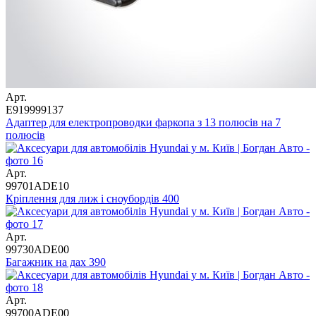
Арт.
E919999137
Адаптер для електропроводки фаркопа з 13 полюсів на 7
полюсів
Арт.
99701ADE10
Кріплення для лиж і сноубордів 400
Арт.
99730ADE00
Багажник на дах 390
Арт.
99700ADE00