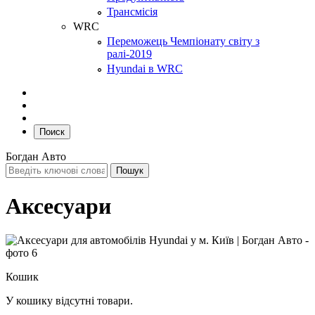
Трансмісія
WRC
Переможець Чемпіонату світу з
ралі-2019
Hyundai в WRC
Поиск
Богдан Авто
Аксесуари
Кошик
У кошику відсутні товари.