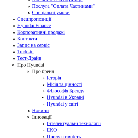
Послуга "Оплата Частинами"
Спеціальні умови
Спецпропозиції
Hyundai Finance
Корпоративні продажі
Контакти
Запис на сервіс
Trade-in
Тест-Драйв
Про Hyundai
Про бренд
Історія
Місія та цінності
Філософія Бренду
Hyundai в Україні
Hyundai у світі
Новини
Інновації
Інтелектуальні технології
ЕКО
Продуктивність