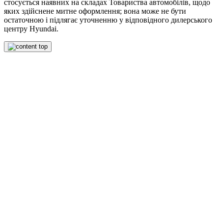
стосується наявних на складах Товариства автомобілів, щодо
яких здійснене митне оформлення; вона може не бути
остаточною і підлягає уточненню у відповідного дилерського
центру Hyundai.