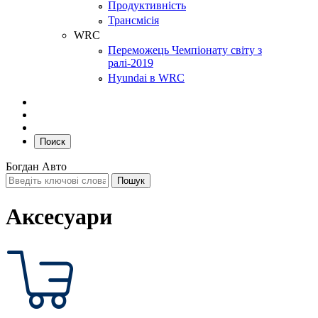
Продуктивність
Трансмісія
WRC
Переможець Чемпіонату світу з
ралі-2019
Hyundai в WRC
Поиск
Богдан Авто
Аксесуари