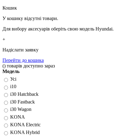
Кошик
У кошику відсутні товари.
Для вибору аксесуарів оберіть свою модель Hyundai.
+
Надіслати заявку
Перейти до кошика
(
)
товарів доступно зараз
Модель
Усі
i10
i30 Hatchback
i30 Fastback
i30 Wagon
KONA
KONA Electric
KONA Hybrid