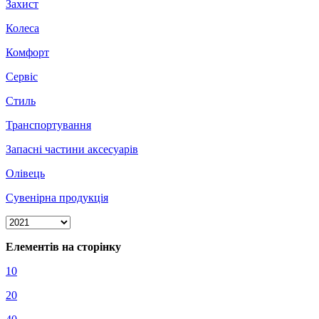
Захист
Колеса
Комфорт
Сервіс
Стиль
Транспортування
Запасні частини аксесуарів
Олівець
Сувенірна продукція
Елементів на сторінку
10
20