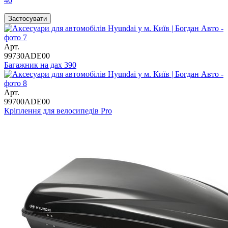
40
Арт.
99730ADE00
Багажник на дах 390
Арт.
99700ADE00
Кріплення для велосипедів Pro