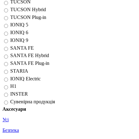
TUCSON
TUCSON Hybrid
TUCSON Plug-in
IONIQ 5
IONIQ 6
IONIQ 9
SANTA FE
SANTA FE Hybrid
SANTA FE Plug-in
STARIA
IONIQ Electric
H1
INSTER
Сувенірна продукція
Аксесуари
Усі
Безпека