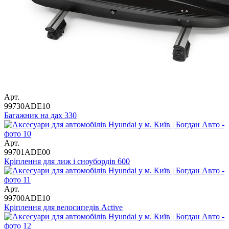
Арт.
99730ADE10
Багажник на дах 330
Арт.
99701ADE00
Кріплення для лиж і сноубордів 600
Арт.
99700ADE10
Кріплення для велосипедів Active