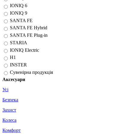
IONIQ 6
IONIQ 9
SANTA FE
SANTA FE Hybrid
SANTA FE Plug-in
STARIA
IONIQ Electric
H1
INSTER
Сувенірна продукція
Аксесуари
Усі
Безпека
Захист
Колеса
Комфорт