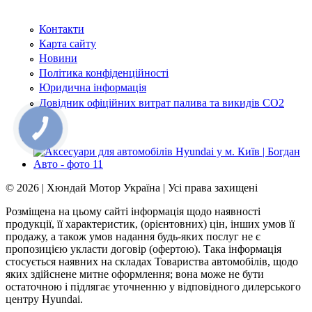
Контакти
Карта сайту
Новини
Політика конфіденційності
Юридична інформація
Довідник офіційних витрат палива та викидів СО2
КНОПКА
ЗВ'ЯЗКУ
© 2026 | Хюндай Мотор Україна | Усі права захищені
Розміщена на цьому сайті інформація щодо наявності
продукції, її характеристик, (орієнтовних) цін, інших умов її
продажу, а також умов надання будь-яких послуг не є
пропозицією укласти договір (офертою). Така інформація
стосується наявних на складах Товариства автомобілів, щодо
яких здійснене митне оформлення; вона може не бути
остаточною і підлягає уточненню у відповідного дилерського
центру Hyundai.