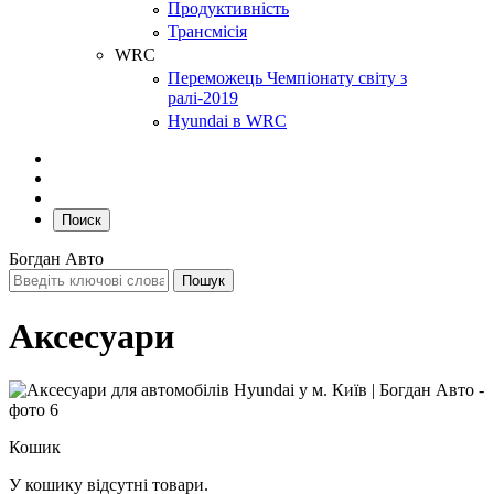
Продуктивність
Трансмісія
WRC
Переможець Чемпіонату світу з
ралі-2019
Hyundai в WRC
Поиск
Богдан Авто
Аксесуари
Кошик
У кошику відсутні товари.