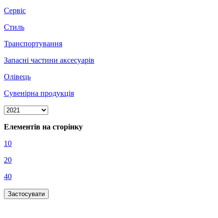
Сервіс
Стиль
Транспортування
Запасні частини аксесуарів
Олівець
Сувенірна продукція
Елементів на сторінку
10
20
40