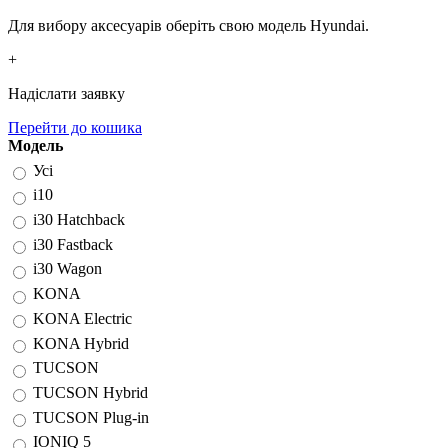
Для вибору аксесуарів оберіть свою модель Hyundai.
+
Надіслати заявку
Перейти до кошика
Модель
Усі
i10
i30 Hatchback
i30 Fastback
i30 Wagon
KONA
KONA Electric
KONA Hybrid
TUCSON
TUCSON Hybrid
TUCSON Plug-in
IONIQ 5